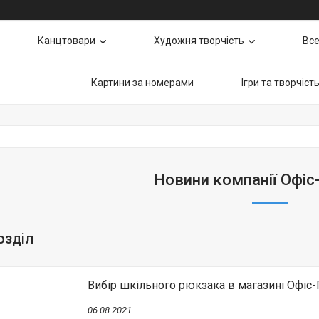
Канцтовари
Художня творчість
Все
Картини за номерами
Ігри та творчіст
Новини компанії Офі
озділ
Вибір шкільного рюкзака в магазині Офіс
06.08.2021