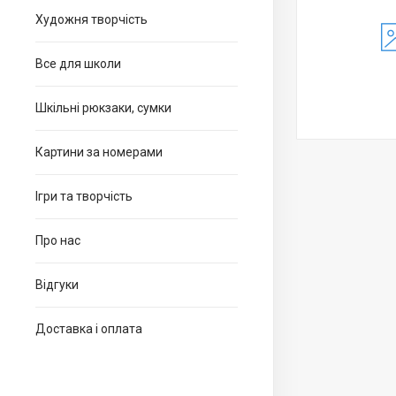
Художня творчість
Все для школи
Шкільні рюкзаки, сумки
Картини за номерами
Ігри та творчість
Про нас
Відгуки
Доставка і оплата