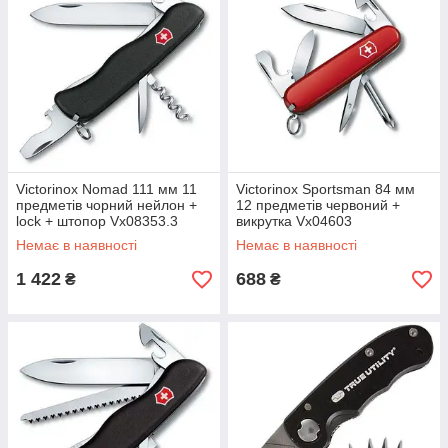
Victorinox Nomad 111 мм 11
Victorinox Sportsman 84 мм
предметів чорний нейлон +
12 предметів червоний +
lock + штопор Vx08353.3
викрутка Vx04603
Немає в наявності
Немає в наявності
1 422
688
₴
₴