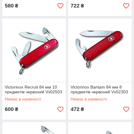
580
722
₴
₴
Victorinox Recruit 84 мм 10
Victorinox Bantam 84 мм 8
предметів червоний Vx02503
предметів червоний Vx02303
Немає в наявності
Немає в наявності
600
472
₴
₴