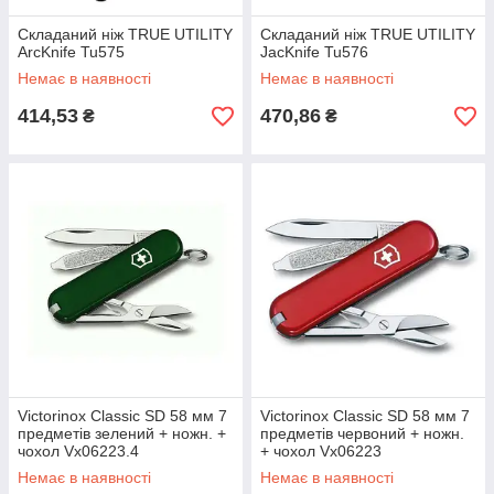
Складаний ніж TRUE UTILITY
Складаний ніж TRUE UTILITY
ArcKnife Tu575
JacKnife Tu576
Немає в наявності
Немає в наявності
414,53
470,86
₴
₴
Victorinox Classic SD 58 мм 7
Victorinox Classic SD 58 мм 7
предметів зелений + ножн. +
предметів червоний + ножн.
чохол Vx06223.4
+ чохол Vx06223
Немає в наявності
Немає в наявності