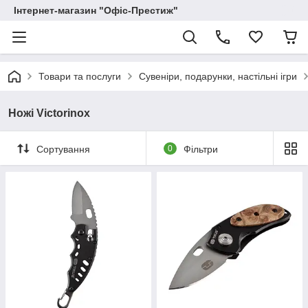
Інтернет-магазин "Офіс-Престиж"
Товари та послуги
Сувеніри, подарунки, настільні ігри
Ножі Victorinox
Сортування
0
Фільтри