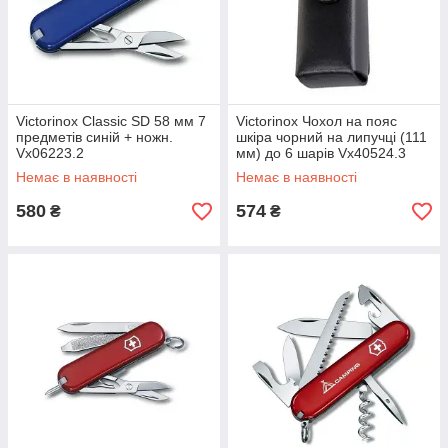
Victorinox Classic SD 58 мм 7
Victorinox Чохол на пояс
предметів синій + ножн.
шкіра чорний на липучці (111
Vx06223.2
мм) до 6 шарів Vx40524.3
Немає в наявності
Немає в наявності
580
574
₴
₴