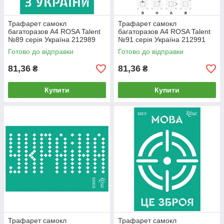
Трафарет самокл
Трафарет самокл
багаторазов А4 ROSA Talent
багаторазов А4 ROSA Talent
№89 серія Україна 212989
№91 серія Україна 212991
Готово до відправки
Готово до відправки
81,36
81,36
₴
₴
Купити
Купити
Трафарет самокл
Трафарет самокл