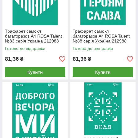
Трафарет самокл
Трафарет самокл
багаторазов А4 ROSA Talent
багаторазов А4 ROSA Talent
№83 серія Україна 212983
№88 серія Україна 212988
Готово до відправки
Готово до відправки
81,36
81,36
₴
₴
Купити
Купити