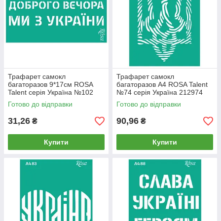
Трафарет самокл
Трафарет самокл
багаторазов 9*17см ROSA
багаторазов А4 ROSA Talent
Talent серія Україна №102
№74 серія Україна 212974
36255102
Готово до відправки
Готово до відправки
31,26
90,96
₴
₴
Купити
Купити