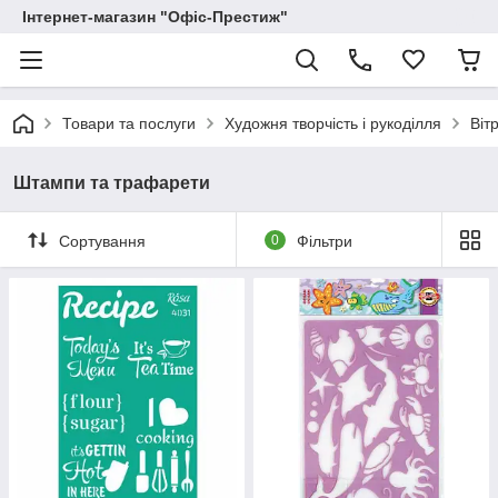
Інтернет-магазин "Офіс-Престиж"
Товари та послуги
Художня творчість і рукоділля
Віт
Штампи та трафарети
Сортування
0
Фільтри