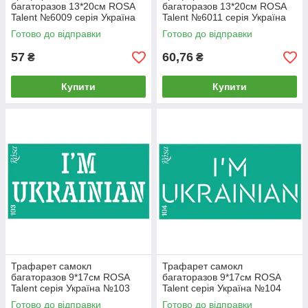
багаторазов 13*20см ROSA
багаторазов 13*20см ROSA
Talent №6009 серія Україна
Talent №6011 серія Україна
GTP50086009
GTP50086011
Готово до відправки
Готово до відправки
57
60,76
₴
₴
Купити
Купити
Трафарет самокл
Трафарет самокл
багаторазов 9*17см ROSA
багаторазов 9*17см ROSA
Talent серія Україна №103
Talent серія Україна №104
36255103
36255104
Готово до відправки
Готово до відправки