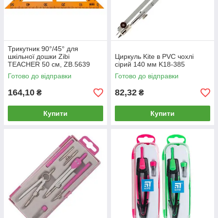
Трикутник 90°/45° для
шкільної дошки Zibi
Циркуль Kite в PVC чохлі
TEACHER 50 см, ZB.5639
сірий 140 мм K18-385
Готово до відправки
Готово до відправки
164,10
82,32
₴
₴
Купити
Купити