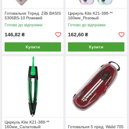
Готовальня 7пред. ZiBi BASIS
Циркуль Kite K21-388-**
5306BS-10 Рожевий
160мм_Розовый
Готово до відправки
Готово до відправки
146,82
162,60
₴
₴
Купити
Купити
Циркуль Kite K21-388-**
160мм_Салатовый
Готовальня 5 пред. Walid 705