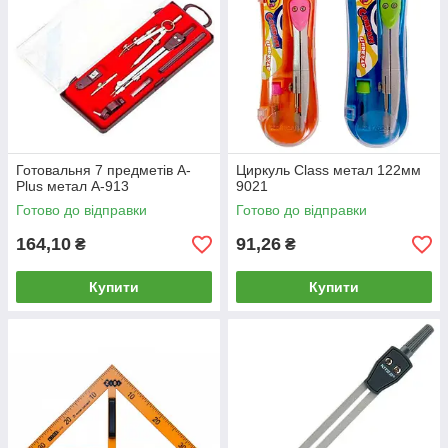
Готовальня 7 предметів A-
Циркуль Class метал 122мм
Plus метал А-913
9021
Готово до відправки
Готово до відправки
164,10
91,26
₴
₴
Купити
Купити