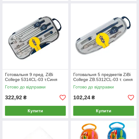
Готовальня 9 пред. ZiBi
Готовальня 5 предметів ZiBi
College 5314CL-03 т.Синя
College ZB.5312CL-03 т. синя
Готово до відправки
Готово до відправки
322,92
102,24
₴
₴
Купити
Купити