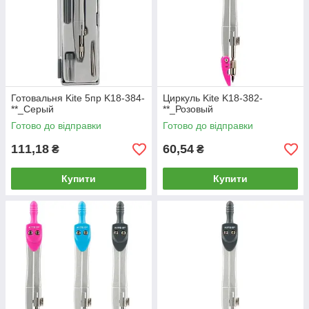
Готовальня Kite 5пр K18-384-
Циркуль Kite K18-382-
**_Серый
**_Розовый
Готово до відправки
Готово до відправки
111,18
60,54
₴
₴
Купити
Купити