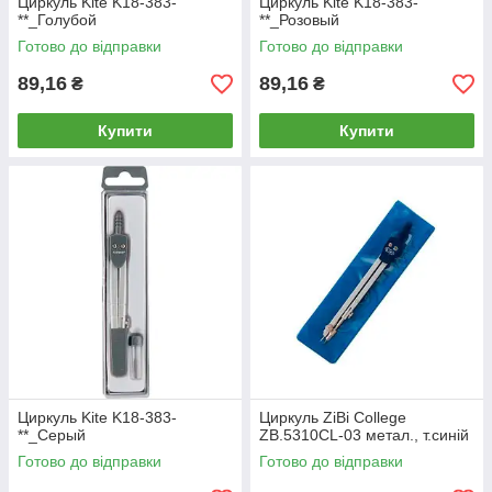
Циркуль Kite K18-383-
Циркуль Kite K18-383-
**_Голубой
**_Розовый
Готово до відправки
Готово до відправки
89,16
89,16
₴
₴
Купити
Купити
Циркуль Kite K18-383-
Циркуль ZiBi College
**_Серый
ZB.5310CL-03 метал., т.синій
Готово до відправки
Готово до відправки