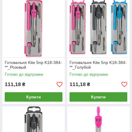
Готовальня Kite 5пр K18-384-
Готовальня Kite 5пр K18-384-
**_Розовый
**_Голубой
Готово до відправки
Готово до відправки
111,18
111,18
₴
₴
Купити
Купити