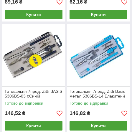
89,16
62,16
₴
₴
Купити
Купити
Готовальня 7пред. ZiBi BASIS
Готовальня 7пред. ZiBi Basis
5306BS-03 т.Синій
метал 5306BS-14 Блакитний
Готово до відправки
Готово до відправки
146,52
146,82
₴
₴
Купити
Купити