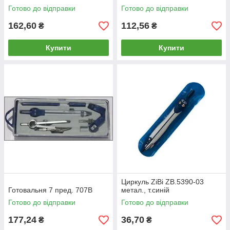
Готово до відправки
Готово до відправки
162,60
112,56
₴
₴
Купити
Купити
Циркуль ZiBi ZB.5390-03
Готовальня 7 пред. 707B
метал., т.синій
Готово до відправки
Готово до відправки
177,24
36,70
₴
₴