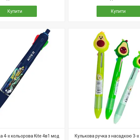
Купити
Купити
а 4-х кольорова Kite 4в1 мод
Кулькова ручка з насадкою 3-х