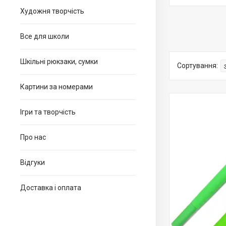
Художня творчість
Все для школи
Шкільні рюкзаки, сумки
Картини за номерами
Ігри та творчість
Про нас
Відгуки
Доставка і оплата