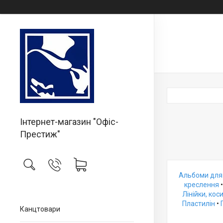
Інтернет-магазин "Офіс-
Престиж"
Альбоми для
креслення
Лінійки, кос
Пластилін
•
Канцтовари