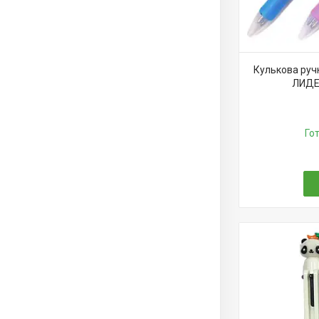
Кулькова руч
ЛИДЕ
Го