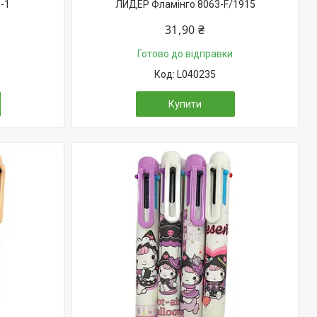
-1
ЛИДЕР Фламінго 8063-F/1915
31,90 ₴
Готово до відправки
L040235
Купити