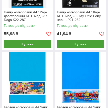
Папір кольоровий А4 12арк
Папір кольоровий А4 10арк
двосторонній KITE мод 287
KITE мод 252 My Little Pony
Dogs K22-287
неон LP21-252
Готово до відправки
Готово до відправки
55,98
41,94
₴
₴
Купити
Купити
Картон кольоровий А4 9арк
Картон кольоровий А4 9арк