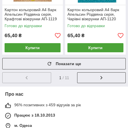
Картон кольоровий А4 8арк
Картон кольоровий А4 8арк
Апельсин Різдвяна серія,
Апельсин Різдвяна серія,
Крафтові візерунки АП-1119
Чарівні візерунки АП-1120
Готово до відправки
Готово до відправки
65,40
65,40
₴
₴
Купити
Купити
Показати ще
1
/ 11
Про нас
96% позитивних з 459 відгуків за рік
Працює з 18.10.2013
м. Одеса