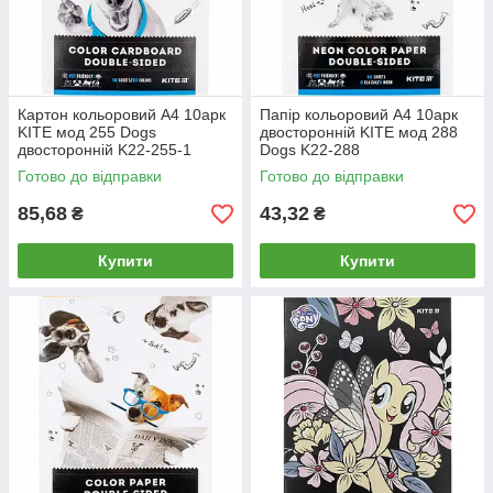
Картон кольоровий А4 10арк
Папір кольоровий А4 10арк
KITE мод 255 Dogs
двосторонній KITE мод 288
двосторонній K22-255-1
Dogs K22-288
Готово до відправки
Готово до відправки
85,68
43,32
₴
₴
Купити
Купити