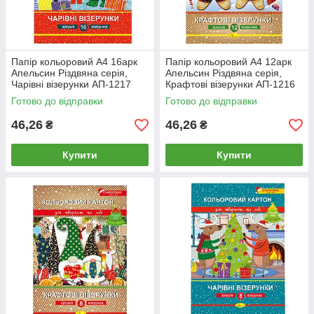
Папір кольоровий А4 16арк
Папір кольоровий А4 12арк
Апельсин Різдвяна серія,
Апельсин Різдвяна серія,
Чарівні візерунки АП-1217
Крафтові візерунки АП-1216
Готово до відправки
Готово до відправки
46,26
46,26
₴
₴
Купити
Купити