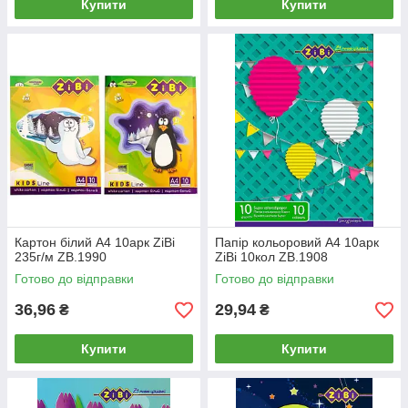
Купити
Купити
Картон білий А4 10арк ZiBi
Папір кольоровий А4 10арк
235г/м ZB.1990
ZiBi 10кол ZB.1908
Готово до відправки
Готово до відправки
36,96
29,94
₴
₴
Купити
Купити