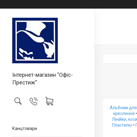
Інтернет-магазин "Офіс-
Престиж"
Альбоми для
креслення
Лінійки, кос
Пластилін
•
Канцтовари