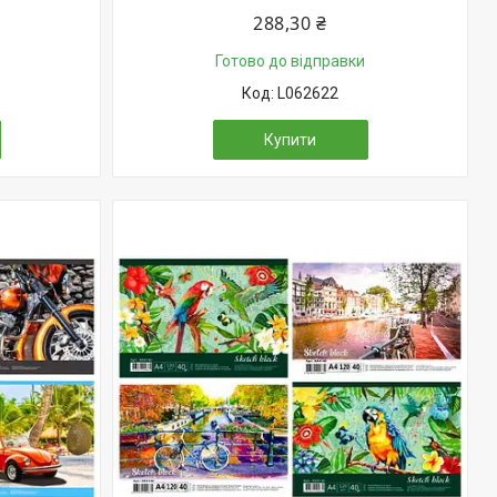
288,30 ₴
Готово до відправки
L062622
Купити