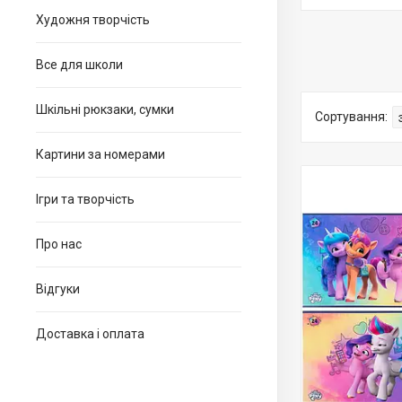
Художня творчість
Все для школи
Шкільні рюкзаки, сумки
Картини за номерами
Ігри та творчість
Про нас
Відгуки
Доставка і оплата