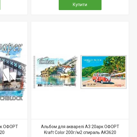
Купити
рк ОФОРТ
Альбом для акварелі А3 20арк ОФОРТ
20
Kraft Color 200г/м2 спираль AK3620