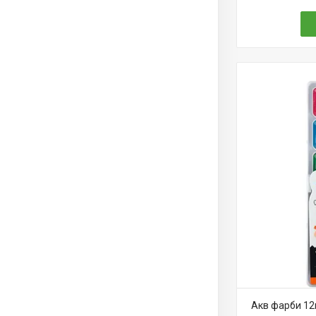
Акв фарби 12к