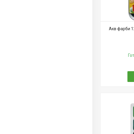
Акв фарби 12
Го