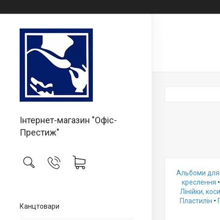
Інтернет-магазин "Офіс-
Престиж"
Альбоми для
креслення
Лінійки, кос
Пластилін
•
Канцтовари