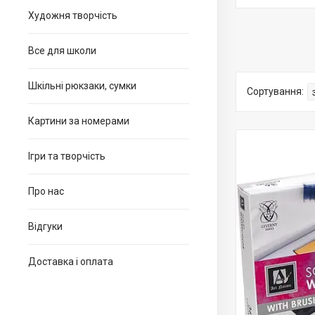
Художня творчість
Все для школи
Шкільні рюкзаки, сумки
Картини за номерами
Ігри та творчість
Про нас
Відгуки
Доставка і оплата