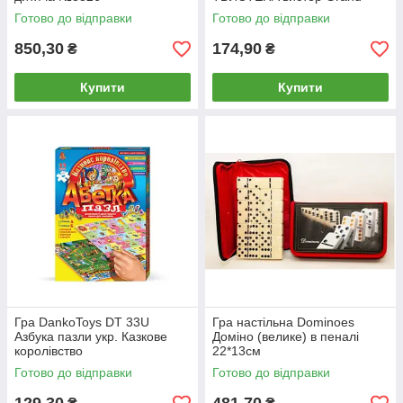
Готово до відправки
Готово до відправки
850,30
174,90
₴
₴
Купити
Купити
Гра DankoToys DT 33U
Гра настільна Dominoes
Азбука пазли укр. Казкове
Доміно (велике) в пеналі
королівство
22*13см
Готово до відправки
Готово до відправки