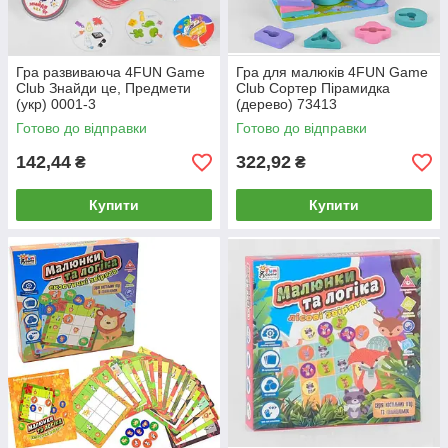
Гра развиваюча 4FUN Game
Гра для малюків 4FUN Game
Club Знайди це, Предмети
Club Сортер Пірамидка
(укр) 0001-3
(дерево) 73413
Готово до відправки
Готово до відправки
142,44
322,92
₴
₴
Купити
Купити