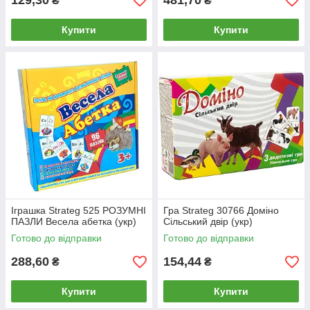
129,30
481,70
₴
₴
Купити
Купити
Іграшка Strateg 525 РОЗУМНІ
Гра Strateg 30766 Доміно
ПАЗЛИ Весела абетка (укр)
Сільський двір (укр)
Готово до відправки
Готово до відправки
288,60
154,44
₴
₴
Купити
Купити