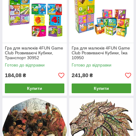
Гра для малюків 4FUN Game
Гра для малюків 4FUN Game
Club Розвиваючі Кубики,
Club Розвиваючі Кубики, Їжа
Транспорт 30952
10950
Готово до відправки
Готово до відправки
184,08
241,80
₴
₴
Купити
Купити