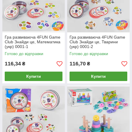
Гра развиваюча 4FUN Game
Гра развиваюча 4FUN Game
Club Знайди це, Математика
Club Знайди це, Тварини
(укр) 0001-1
(укр) 0001-2
Готово до відправки
Готово до відправки
116,34
116,70
₴
₴
Купити
Купити