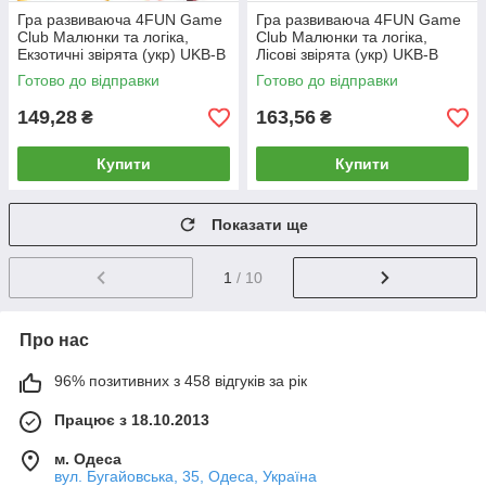
Гра развиваюча 4FUN Game
Гра развиваюча 4FUN Game
Club Малюнки та логіка,
Club Малюнки та логіка,
Екзотичні звірята (укр) UKB-B
Лісові звірята (укр) UKB-B
0029
0032
Готово до відправки
Готово до відправки
149,28
163,56
₴
₴
Купити
Купити
Показати ще
1
/ 10
Про нас
96% позитивних з 458 відгуків за рік
Працює з 18.10.2013
м. Одеса
вул. Бугайовська, 35, Одеса, Україна