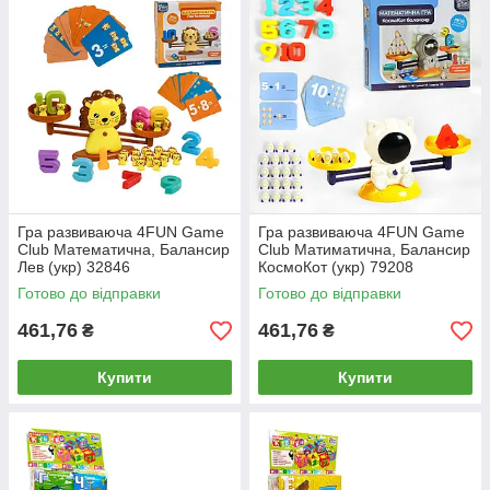
Гра развиваюча 4FUN Game
Гра развиваюча 4FUN Game
Club Математична, Балансир
Club Матиматична, Балансир
Лев (укр) 32846
КосмоКот (укр) 79208
Готово до відправки
Готово до відправки
461,76
461,76
₴
₴
Купити
Купити