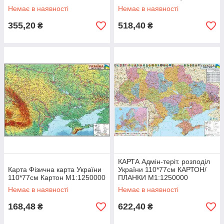
М1:850000
Немає в наявності
Немає в наявності
355,20
518,40
₴
₴
КАРТА Адмін-теріт. розподіл
Карта Фізична карта України
України 110*77см КАРТОН/
110*77см Картон М1:1250000
ПЛАНКИ М1:1250000
Немає в наявності
Немає в наявності
168,48
622,40
₴
₴