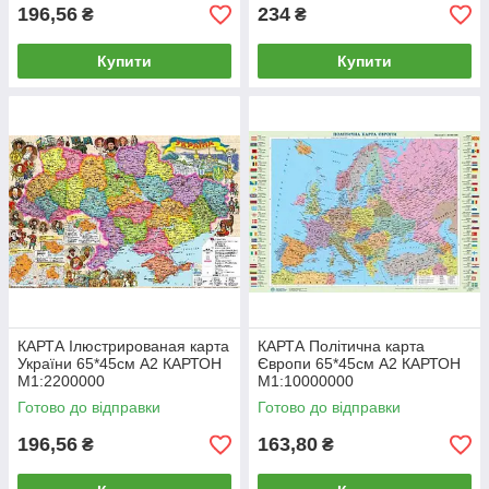
196,56
234
₴
₴
Купити
Купити
КАРТА Ілюстрированая карта
КАРТА Політична карта
України 65*45см А2 КАРТОН
Європи 65*45см А2 КАРТОН
М1:2200000
М1:10000000
Готово до відправки
Готово до відправки
196,56
163,80
₴
₴