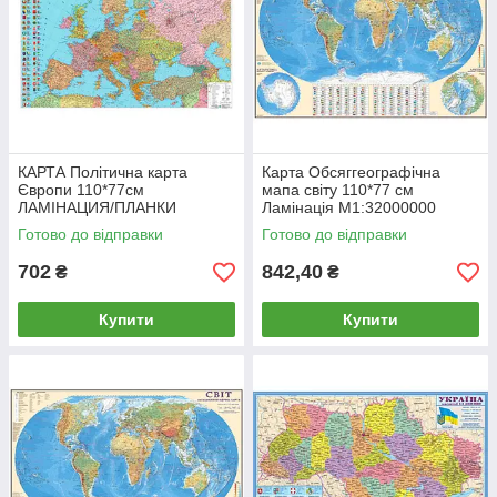
КАРТА Політична карта
Карта Обсяггеографічна
Європи 110*77см
мапа світу 110*77 см
ЛАМІНАЦИЯ/ПЛАНКИ
Ламінація М1:32000000
М1:5400000
Готово до відправки
Готово до відправки
702
842,40
₴
₴
Купити
Купити