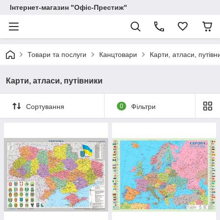
Інтернет-магазин "Офіс-Престиж"
Товари та послуги
Канцтовари
Карти, атласи, путівн
Карти, атласи, путівники
Сортування
0
Фільтри