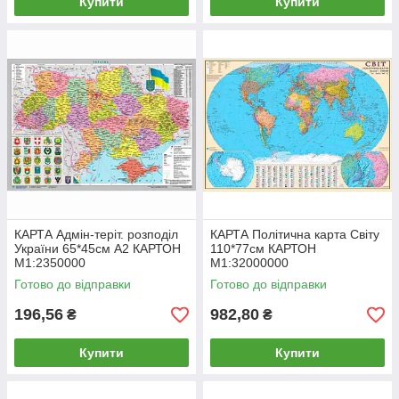
Купити
Купити
КАРТА Адмін-теріт. розподіл
КАРТА Політична карта Світу
України 65*45см А2 КАРТОН
110*77см КАРТОН
М1:2350000
М1:32000000
Готово до відправки
Готово до відправки
196,56
982,80
₴
₴
Купити
Купити