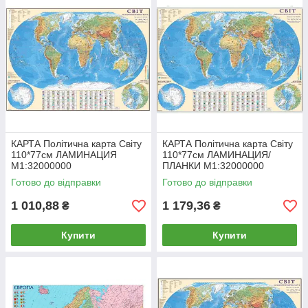
КАРТА Політична карта Світу
КАРТА Політична карта Світу
110*77см ЛАМИНАЦИЯ
110*77см ЛАМИНАЦИЯ/
М1:32000000
ПЛАНКИ М1:32000000
Готово до відправки
Готово до відправки
1 010,88
1 179,36
₴
₴
Купити
Купити