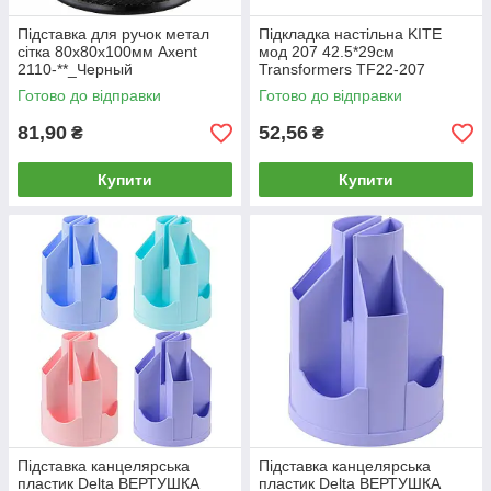
Підставка для ручок метал
Підкладка настільна KITE
сітка 80x80x100мм Axent
мод 207 42.5*29см
2110-**_Черный
Transformers TF22-207
Готово до відправки
Готово до відправки
81,90
52,56
₴
₴
Купити
Купити
Підставка канцелярська
Підставка канцелярська
пластик Delta ВЕРТУШКА
пластик Delta ВЕРТУШКА