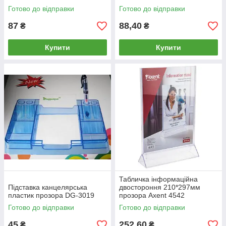
Готово до відправки
Готово до відправки
87
88,40
₴
₴
Купити
Купити
Табличка інформаційна
Підставка канцелярська
двостороння 210*297мм
пластик прозора DG-3019
прозора Axent 4542
Готово до відправки
Готово до відправки
45
252,60
₴
₴