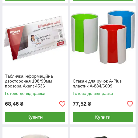
Табличка інформаційна
двостороння 198*99мм
Стакан для ручок A-Plus
прозора Axent 4536
пластик A-884/6009
Готово до відправки
Готово до відправки
68,46
77,52
₴
₴
Купити
Купити