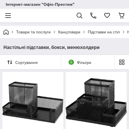
Інтернет-магазин "Офіс-Престиж"
Товари та послуги
Канцтовари
Підставки на стіл
Настільні підставки, бокси, менюхолдери
Сортування
0
Фільтри