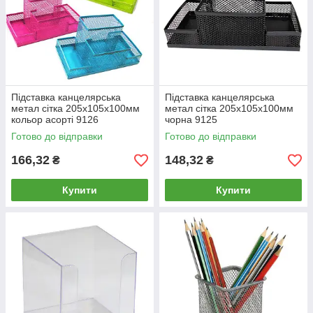
Підставка канцелярська
Підставка канцелярська
метал сітка 205x105x100мм
метал сітка 205х105х100мм
кольор асорті 9126
чорна 9125
Готово до відправки
Готово до відправки
166,32
148,32
₴
₴
Купити
Купити