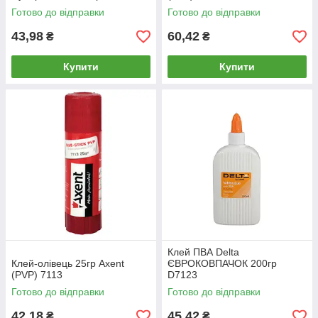
Готово до відправки
Готово до відправки
43,98
60,42
₴
₴
Купити
Купити
Клей ПВА Delta
Клей-олівець 25гр Axent
ЄВРОКОВПАЧОК 200гр
(PVP) 7113
D7123
Готово до відправки
Готово до відправки
42,18
45,42
₴
₴