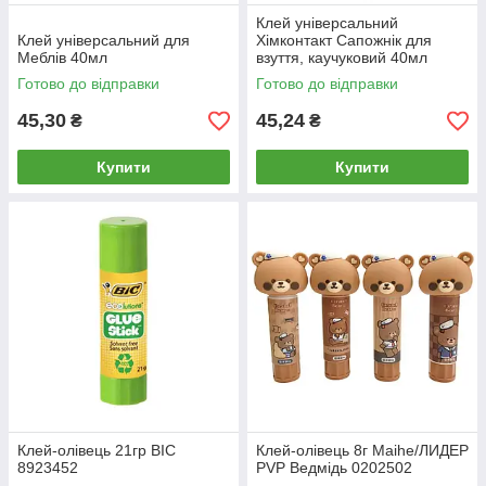
Клей універсальний
Клей універсальний для
Хімконтакт Сапожнік для
Меблів 40мл
взуття, каучуковий 40мл
Готово до відправки
Готово до відправки
45,30
45,24
₴
₴
Купити
Купити
Клей-олівець 21гр BIC
Клей-олівець 8г Maihe/ЛИДЕР
8923452
PVP Ведмідь 0202502