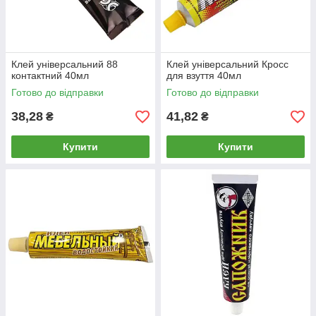
Клей універсальний 88
Клей універсальний Кросс
контактний 40мл
для взуття 40мл
Готово до відправки
Готово до відправки
38,28
41,82
₴
₴
Купити
Купити