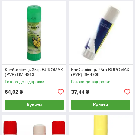
Клей-олівець 35гр BUROMAX
Клей-олівець 25гр BUROMAX
(PVP) BM.4913
(PVP) BM4908
Готово до відправки
Готово до відправки
64,02
37,44
₴
₴
Купити
Купити