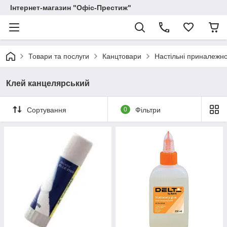
Інтернет-магазин "Офіс-Престиж"
Товари та послуги
Канцтовари
Настільні приналежно
Клей канцелярський
Сортування
0
Фільтри