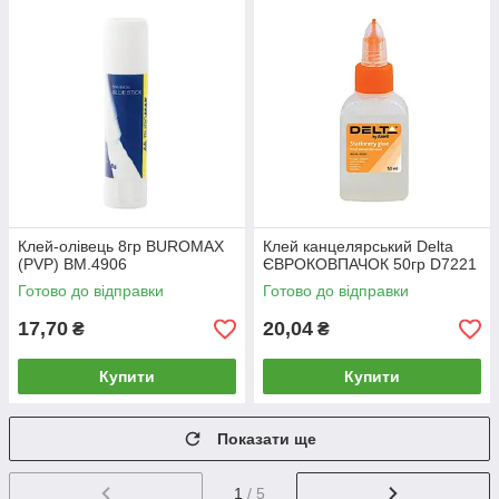
Клей-олівець 8гр BUROMAX
Клей канцелярський Delta
(PVP) BM.4906
ЄВРОКОВПАЧОК 50гр D7221
Готово до відправки
Готово до відправки
17,70
20,04
₴
₴
Купити
Купити
Показати ще
1
/ 5