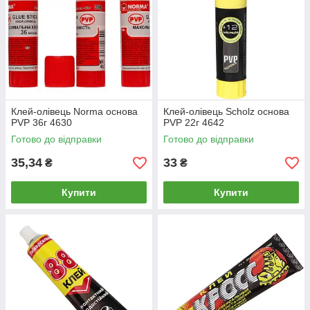
Клей-олівець Norma основа
Клей-олівець Scholz основа
PVP 36г 4630
PVP 22г 4642
Готово до відправки
Готово до відправки
35,34
33
₴
₴
Купити
Купити