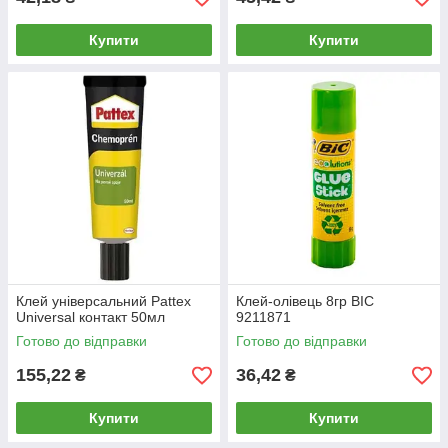
Купити
Купити
Клей універсальний Pattex
Клей-олівець 8гр BIC
Universal контакт 50мл
9211871
Готово до відправки
Готово до відправки
155,22
36,42
₴
₴
Купити
Купити