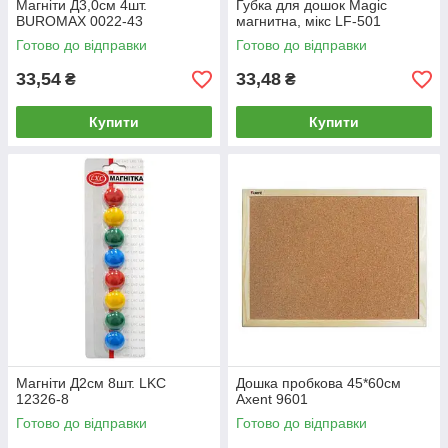
Магніти Д3,0см 4шт.
Губка для дошок Magic
BUROMAX 0022-43
магнитна, мікс LF-501
Готово до відправки
Готово до відправки
33,54
33,48
₴
₴
Купити
Купити
Магніти Д2см 8шт. LKC
Дошка пробкова 45*60см
12326-8
Axent 9601
Готово до відправки
Готово до відправки