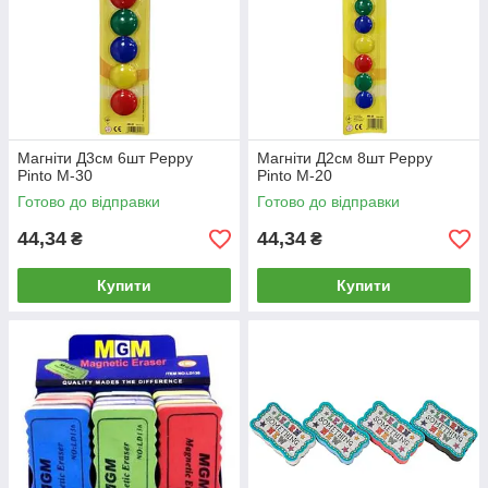
Магніти Д3см 6шт Peppy
Магніти Д2см 8шт Peppy
Pinto М-30
Pinto М-20
Готово до відправки
Готово до відправки
44,34
44,34
₴
₴
Купити
Купити