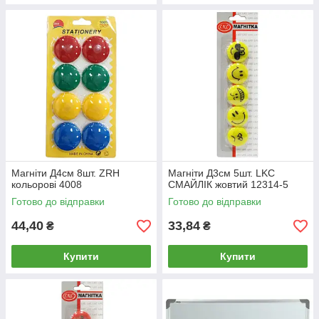
Магніти Д4см 8шт. ZRH
Магніти Д3см 5шт. LKC
кольорові 4008
СМАЙЛІК жовтий 12314-5
Готово до відправки
Готово до відправки
44,40
33,84
₴
₴
Купити
Купити