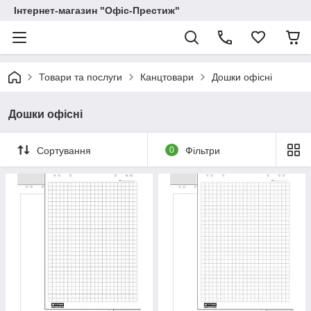
Інтернет-магазин "Офіс-Престиж"
Товари та послуги
Канцтовари
Дошки офісні
Дошки офісні
Сортування
0
Фільтри