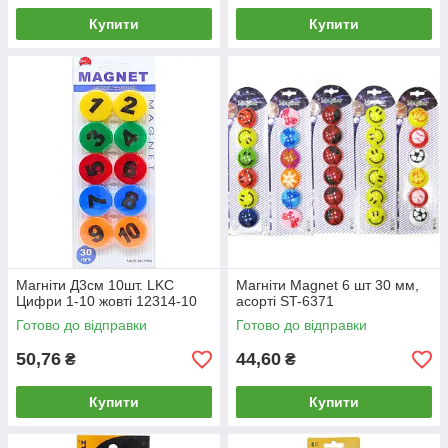
Купити
Купити
Магніти Д3см 10шт. LKC
Магніти Magnet 6 шт 30 мм,
Цифри 1-10 жовті 12314-10
асорті ST-6371
Готово до відправки
Готово до відправки
50,76
44,60
₴
₴
Купити
Купити