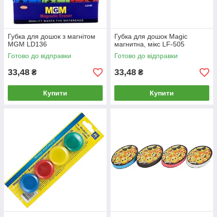
Губка для дошок з магнітом
Губка для дошок Magic
MGM LD136
магнитна, мікс LF-505
Готово до відправки
Готово до відправки
33,48
33,48
₴
₴
Купити
Купити