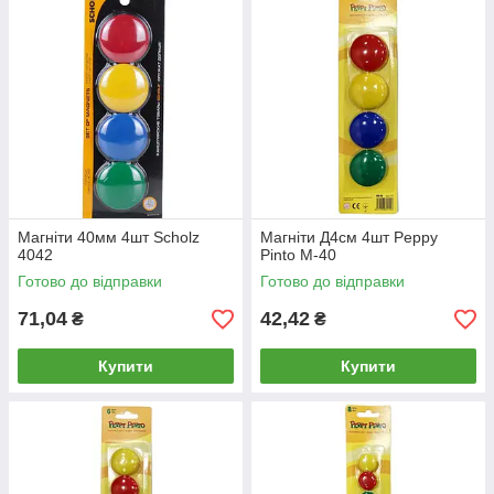
Магніти 40мм 4шт Scholz
Магніти Д4см 4шт Peppy
4042
Pinto М-40
Готово до відправки
Готово до відправки
71,04
42,42
₴
₴
Купити
Купити