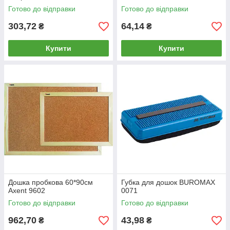
Готово до відправки
Готово до відправки
303,72
64,14
₴
₴
Купити
Купити
Дошка пробкова 60*90см
Губка для дошок BUROMAX
Axent 9602
0071
Готово до відправки
Готово до відправки
962,70
43,98
₴
₴