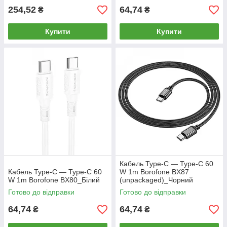
254,52
64,74
₴
₴
Купити
Купити
Кабель Type-C — Type-C 60
Кабель Type-C — Type-C 60
W 1m Borofone BX87
W 1m Borofone BX80_Білий
(unpackaged)_Чорний
Готово до відправки
Готово до відправки
64,74
64,74
₴
₴