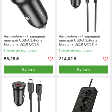
Автомобільний зарядний
Автомобільний зарядний
пристрій USB-A 1xPorts
пристрій USB-A 1xPorts
Borofone BZ18 QC3.0
Borofone BZ18 QC3.0 +
кабель USB to Type-C
Готово до відправки
Готово до відправки
56,28
214,02
₴
₴
Купити
Купити