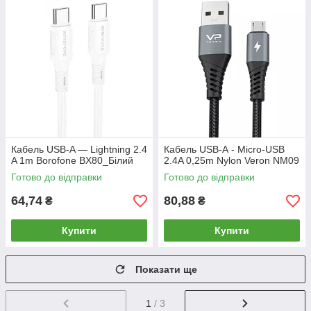
Кабель USB-A — Lightning 2.4
Кабель USB-А - Micro-USB
A 1m Borofone BX80_Білий
2.4A 0,25m Nylon Veron NM09
Готово до відправки
Готово до відправки
64,74
80,88
₴
₴
Купити
Купити
Показати ще
1
/ 3