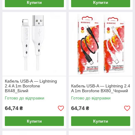
Купити
Купити
Кабель USB-А — Lightning
2.4 A 1m Borofone
Кабель USB-A — Lightning 2.4
BX48_Білий
A 1m Borofone BX80_Чорний
Готово до відправки
Готово до відправки
64,74
64,74
₴
₴
Купити
Купити