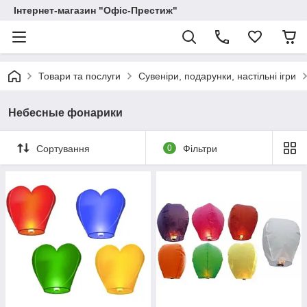
Інтернет-магазин "Офіс-Престиж"
Товари та послуги
Сувеніри, подарунки, настільні ігри
Небесные фонарики
Сортування
0
Фільтри