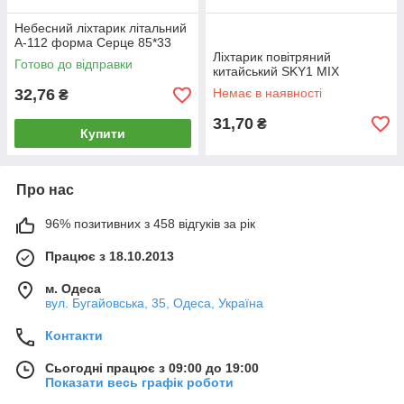
Небесний ліхтарик літальний
A-112 форма Серце 85*33
Ліхтарик повітряний
Готово до відправки
китайський SKY1 MIX
32,76
Немає в наявності
₴
31,70
₴
Купити
Про нас
96% позитивних з 458 відгуків за рік
Працює з 18.10.2013
м. Одеса
вул. Бугайовська, 35, Одеса, Україна
Контакти
Сьогодні працює з 09:00 до 19:00
Показати весь графік роботи