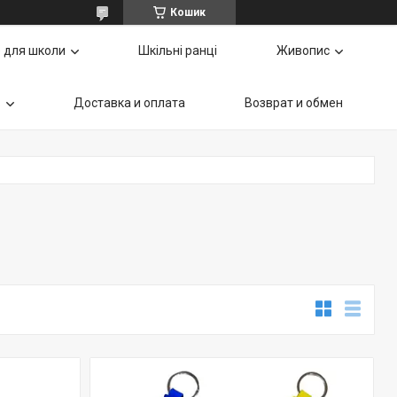
Кошик
 для школи
Шкільні ранці
Живопис
ь
Доставка и оплата
Возврат и обмен