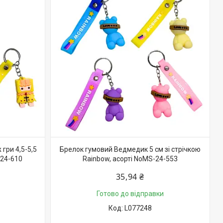
гри 4,5-5,5
Брелок гумовий Ведмедик 5 см зі стрічкою
-24-610
Rainbow, асорті NoMS-24-553
35,94 ₴
Готово до відправки
L077248