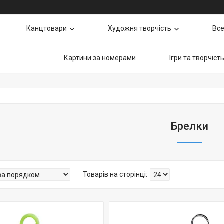
Канцтовари
Художня творчість
Все
Картини за номерами
Ігри та творчіст
Брелки