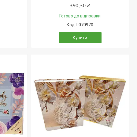
390,30 ₴
Готово до відправки
L070970
Купити