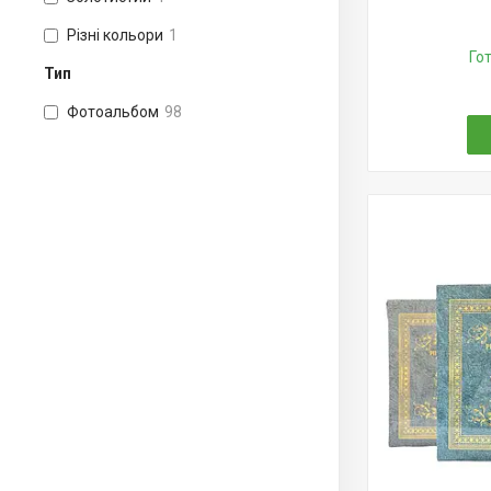
Різні кольори
1
Го
Тип
Фотоальбом
98