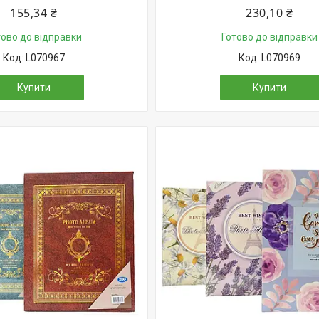
155,34 ₴
230,10 ₴
тово до відправки
Готово до відправки
L070967
L070969
Купити
Купити