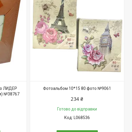
то ЛИДЕР
Фотоальбом 10*15 80 фото №9061
м) №38767
234 ₴
Готово до відправки
L068536