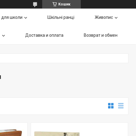
Кошик
 для школи
Шкільні ранці
Живопис
ь
Доставка и оплата
Возврат и обмен
и