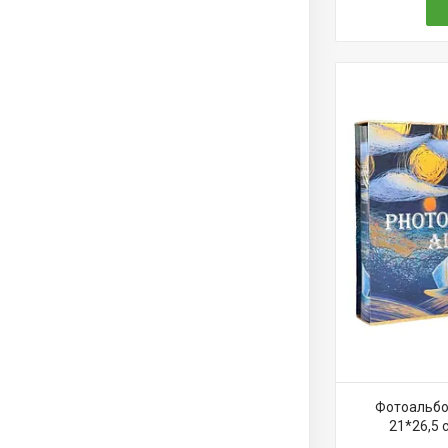
Фотоальбом
21*26,5 