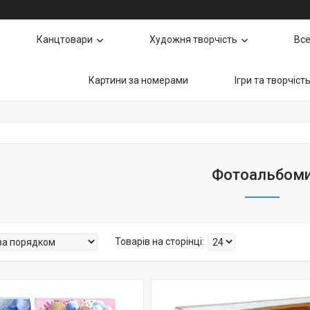
Канцтовари
Художня творчість
Все
Картини за номерами
Ігри та творчіст
Фотоальбом