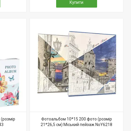
Купити
 (розмір
Фотоальбом 10*15 200 фото (розмір
43
21*26,5 см) Міський пейзаж NoY6218