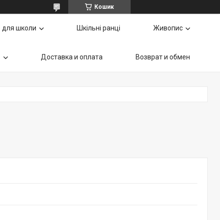
Кошик
 для школи
Шкільні ранці
Живопис
ь
Доставка и оплата
Возврат и обмен