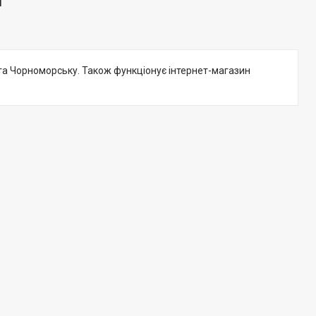
и
та Чорноморську. Також функціонує інтернет-магазин