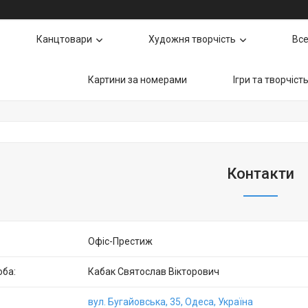
Канцтовари
Художня творчість
Все
Картини за номерами
Ігри та творчіст
Контакти
Офіс-Престиж
Кабак Святослав Вікторович
вул. Бугайовська, 35, Одеса, Україна