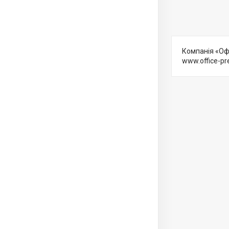
Компанія «Оф
www.office-pr