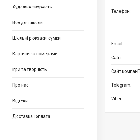
Художня творчість
Все для школи
Шкільні рюкзаки, сумки
Картини за номерами
Ігри та творчість
Про нас
Відгуки
Доставка і оплата