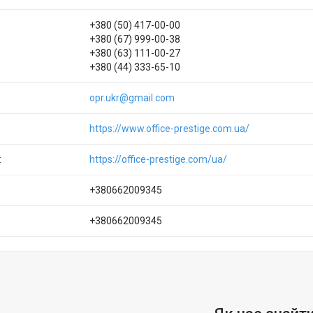
+380 (50) 417-00-00
+380 (67) 999-00-38
+380 (63) 111-00-27
+380 (44) 333-65-10
opr.ukr@gmail.com
https://www.office-prestige.com.ua/
https://office-prestige.com/ua/
+380662009345
+380662009345